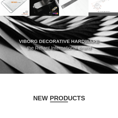
VIBORG DECORATIVE HARDWARE
the Reliant International Brand
NEW PRODUCTS