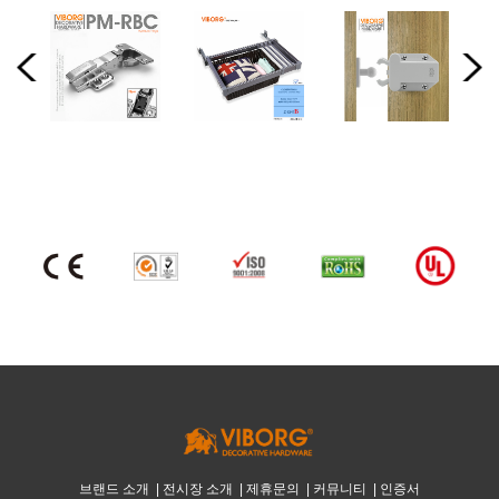
브랜드 소개
|
전시장 소개
|
제휴문의
|
커뮤니티
|
인증서