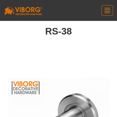
Toggl
navig
RS-38