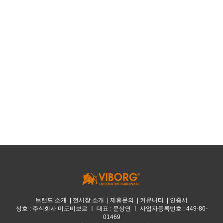
브랜드 소개
|
전시장 소개
|
제휴문의
|
커뮤니티
|
인증서
상호 : 주식회사 미도비보르 ㅣ 대표 : 문상연 ㅣ 사업자등록번호 : 449-86-
01469