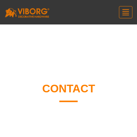
Toggl
navig
CONTACT