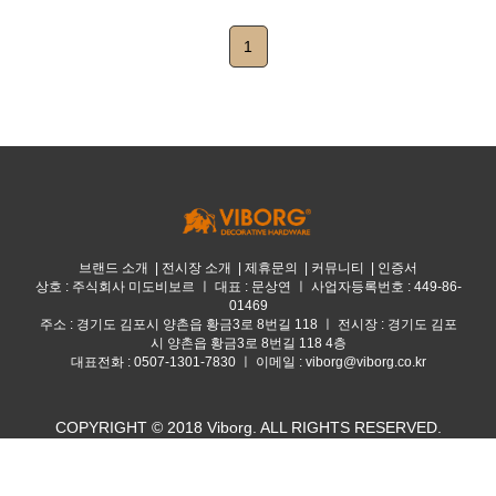
1
브랜드 소개
|
전시장 소개
|
제휴문의
|
커뮤니티
|
인증서
상호 : 주식회사 미도비보르 ㅣ 대표 : 문상연 ㅣ 사업자등록번호 : 449-86-
01469
주소 : 경기도 김포시 양촌읍 황금3로 8번길 118 ㅣ 전시장 : 경기도 김포
시 양촌읍 황금3로 8번길 118 4층
대표전화 : 0507-1301-7830 ㅣ 이메일 : viborg@viborg.co.kr
COPYRIGHT © 2018 Viborg. ALL RIGHTS RESERVED.