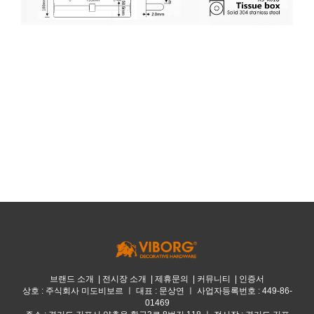
브랜드 소개
|
전시장 소개
|
제휴문의
|
커뮤니티
|
인증서
상호 : 주식회사 미도비보르 ㅣ 대표 : 문상연 ㅣ 사업자등록번호 : 449-86-
01469